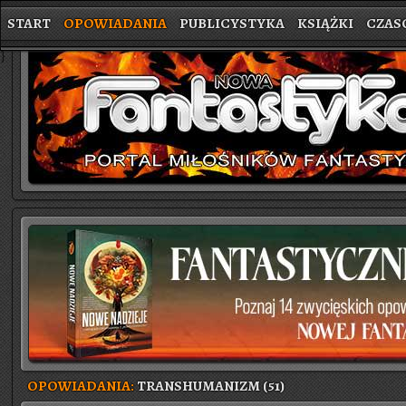
START
OPOWIADANIA
PUBLICYSTYKA
KSIĄŻKI
CZAS
}
OPOWIADANIA:
TRANSHUMANIZM (51)