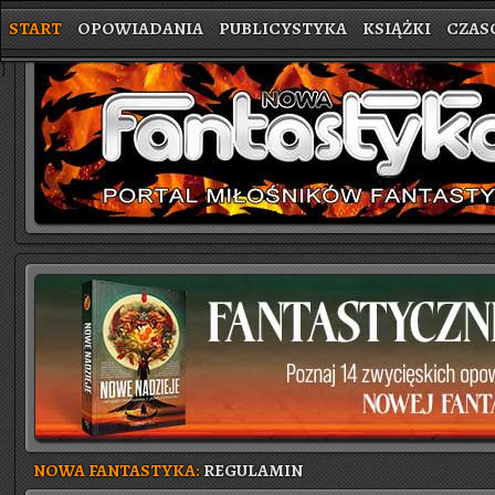
START
OPOWIADANIA
PUBLICYSTYKA
KSIĄŻKI
CZAS
}
NOWA FANTASTYKA:
REGULAMIN