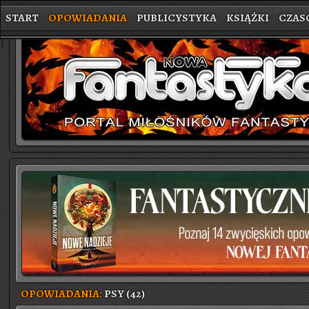
START
OPOWIADANIA
PUBLICYSTYKA
KSIĄŻKI
CZAS
}
OPOWIADANIA:
PSY (42)