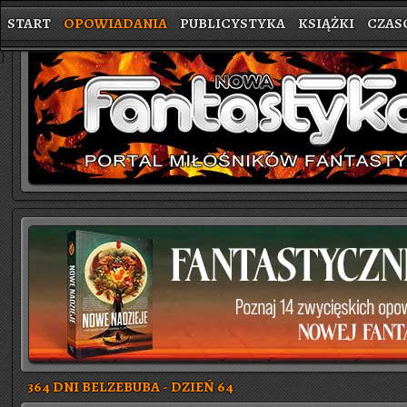
START
OPOWIADANIA
PUBLICYSTYKA
KSIĄŻKI
CZAS
}
364 DNI BELZEBUBA - DZIEŃ 64