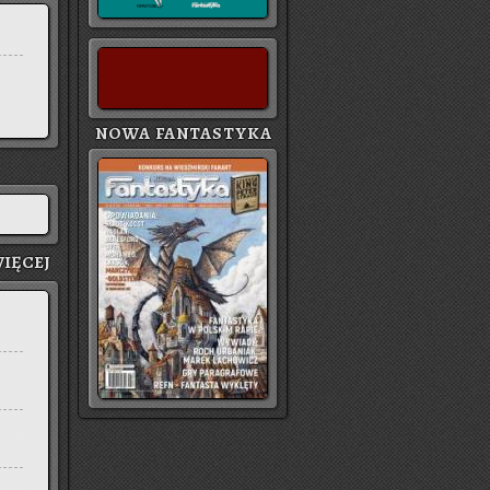
NOWA FANTASTYKA
IĘ­CEJ