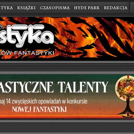
STYKA
KSIĄŻKI
CZASOPISMA
HYDE PARK
REDAKCJA