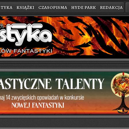
STYKA
KSIĄŻKI
CZASOPISMA
HYDE PARK
REDAKCJA