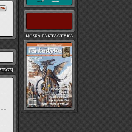
ONA
NOWA FANTASTYKA
IĘ­CEJ