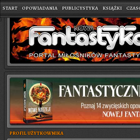
START
OPOWIADANIA
PUBLICYSTYKA
KSIĄŻKI
CZAS
}
PROFIL UŻYTKOWNIKA