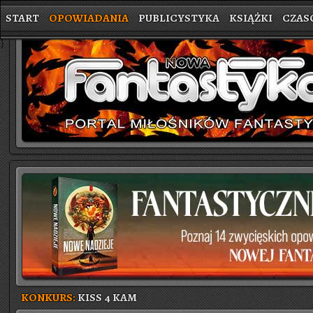
START
OPOWIADANIA
PUBLICYSTYKA
KSIĄŻKI
CZAS
}
KONKURS:
KISS 4 KAM