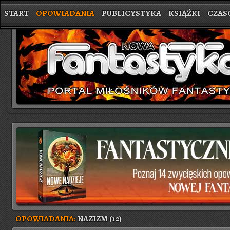
START
OPOWIADANIA
PUBLICYSTYKA
KSIĄŻKI
CZAS
}
OPOWIADANIA:
NAZIZM (10)