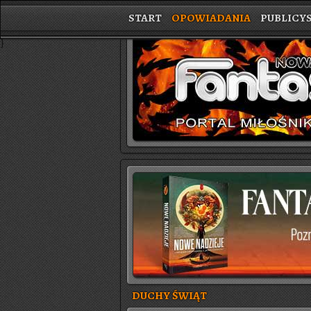
START
OPOWIADANIA
PUBLICY
}
DUCHY ŚWIĄT