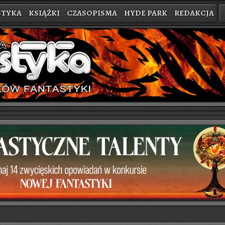
STYKA
KSIĄŻKI
CZASOPISMA
HYDE PARK
REDAKCJA