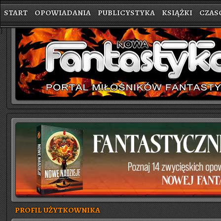
START
OPOWIADANIA
PUBLICYSTYKA
KSIĄŻKI
CZAS
}
PROFIL UŻYTKOWNIKA