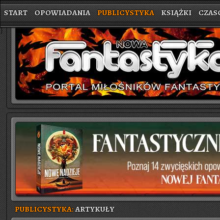
START
OPOWIADANIA
PUBLICYSTYKA
KSIĄŻKI
CZAS
}
PUBLICYSTYKA:
ARTYKUŁY