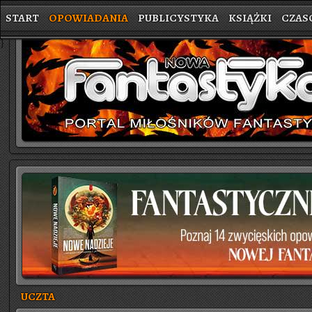
START
OPOWIADANIA
PUBLICYSTYKA
KSIĄŻKI
CZAS
}
UCZTA