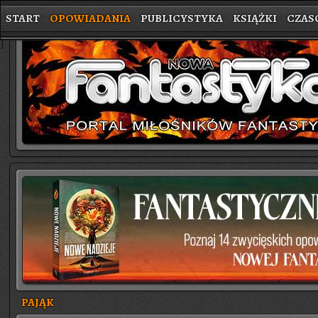
START
OPOWIADANIA
PUBLICYSTYKA
KSIĄŻKI
CZAS
}
PAJĄK