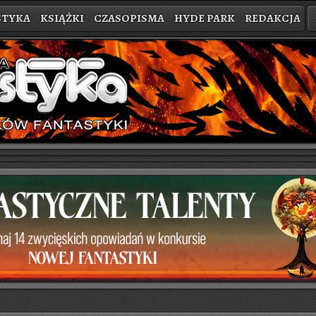
STYKA
KSIĄŻKI
CZASOPISMA
HYDE PARK
REDAKCJA