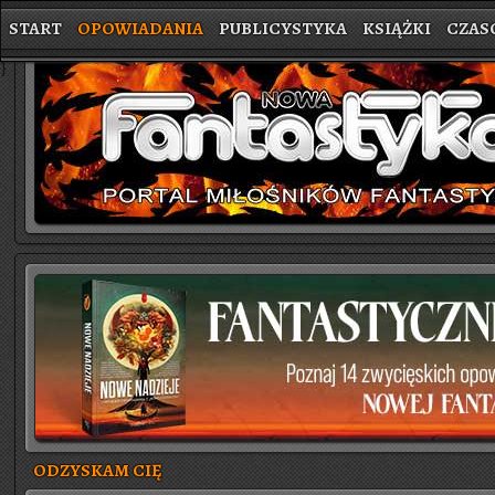
START
OPOWIADANIA
PUBLICYSTYKA
KSIĄŻKI
CZAS
}
ODZYSKAM CIĘ