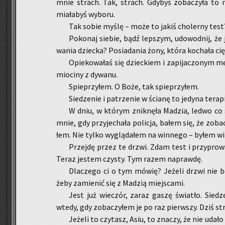
mnie strach. Tak, strach. Gdy­byś zo­ba­czy­ła to n
mia­ła­byś wy­bo­ru.
Tak sobie myślę – może to jakiś cho­ler­ny test
Po­ko­naj sie­bie, bądź lep­szym, udo­wod­nij, 
wa­nia dziec­ka? Po­sia­da­nia żony, która ko­cha­ła 
Opie­ko­wa­łaś się dziec­kiem i za­pi­ja­czo­nym 
mio­ci­ny z dy­wa­nu.
Spie­przy­łem. O Boże, tak spie­przy­łem.
Sie­dze­nie i pa­trze­nie w ścia­nę to je­dy­na te­ra­p
W dniu, w któ­rym znik­nę­ła Ma­dzia, ledwo co
mnie, gdy przy­je­cha­ła po­li­cja, bałem się, że zo­ba­
łem. Nie tylko wy­glą­da­łem na win­ne­go – byłem w
Przej­dę przez te drzwi. Zdam test i przy­pro­
Teraz je­stem czy­sty. Tym razem na­praw­dę.
Dla­cze­go ci o tym mówię? Je­że­li drzwi nie będ
żeby za­mie­nić się z Ma­dzią miej­sca­mi.
Jest już wie­czór, zaraz gaszę świa­tło. Sie­dz
wtedy, gdy zo­ba­czy­łem je po raz pierw­szy. Dziś s
Je­że­li to czy­tasz, Asiu, to zna­czy, że nie udał