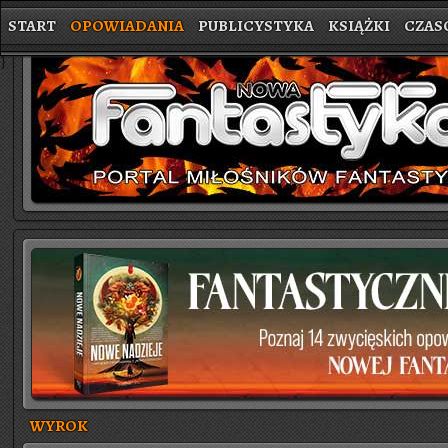
START
OPOWIADANIA
PUBLICYSTYKA
KSIĄŻKI
CZAS
}
WYROK