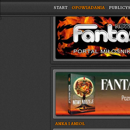
START
OPOWIADANIA
PUBLICY
}
ANKA I ANIOŁ