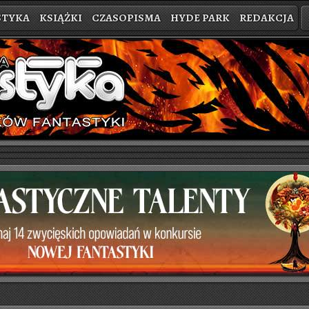
STYKA
KSIĄŻKI
CZASOPISMA
HYDE PARK
REDAKCJA