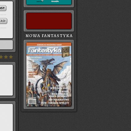
ASY
TASY
NOWA FANTASTYKA