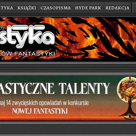
STYKA
KSIĄŻKI
CZASOPISMA
HYDE PARK
REDAKCJA