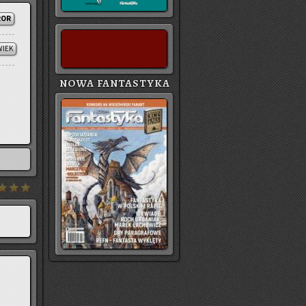
ROR
WIEK
NOWA FANTASTYKA