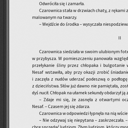
Od­wró­ci­ła się i za­mar­ła.
Cza­row­ni­ca stała w drzwiach chaty, z rę­ka­mi z
ma­lo­wa­nym na twa­rzy.
– Wejdź­cie do środ­ka – wy­sy­cza­ła nie­spo­dzie­wa
II
Cza­row­ni­ca sie­dzia­ła w swoim ulu­bio­nym fo­te­
w przy­by­sza. W po­miesz­cze­niu pa­no­wa­ła względ
prze­ły­ka­nie śliny przez chło­pa­ka i bul­go­ta­n
Nesaf wsta­wi­ła, aby przy oka­zji zro­bić śnia­da­ni
i za­czę­ła z nudów ude­rzać po­de­szwą o pod­ło­gę 
z dzie­ciń­stwa. Słów już dawno nie pa­mię­ta­ła, zo­s
dyś nucił. Chło­pak na uła­mek se­kun­dy ob­da­rzył ją
– Zdaje mi się, że za­snę­ła z otwar­ty­mi ocza­
Nesaf. – Cza­sem jej się zda­rza.
Cza­row­ni­ca w od­po­wie­dzi łyp­nę­ła na nią wście­
– Nie od­zy­waj się nie­py­ta­na – za­skrze­cza­ł
chce sprze­dać lu­dziom. Złym lu­dziom, któ­rzy mor­d