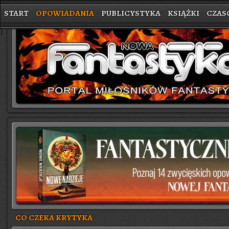
START
OPOWIADANIA
PUBLICYSTYKA
KSIĄŻKI
CZAS
}
CO CZEKA KRYTYKA