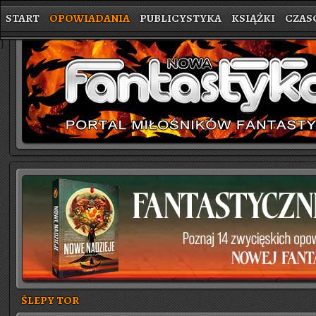
START
OPOWIADANIA
PUBLICYSTYKA
KSIĄŻKI
CZAS
}
ŚLEPY TOR