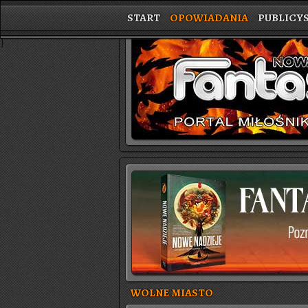
START
OPOWIADANIA
PUBLICY
}
WOLNE MIASTO