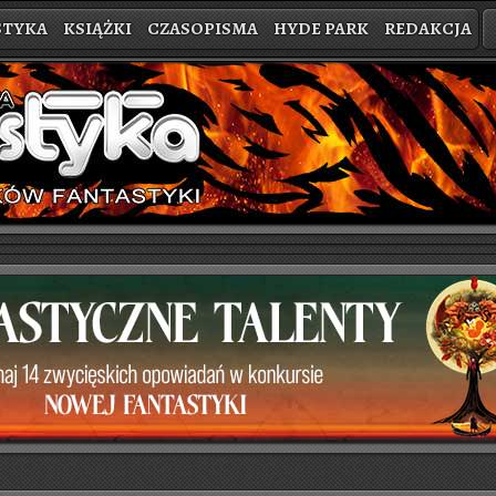
STYKA
KSIĄŻKI
CZASOPISMA
HYDE PARK
REDAKCJA