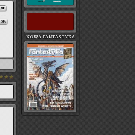
NNE
OGIA
NOWA FANTASTYKA