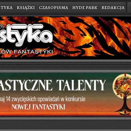
STYKA
KSIĄŻKI
CZASOPISMA
HYDE PARK
REDAKCJA