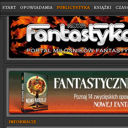
START
OPOWIADANIA
PUBLICYSTYKA
KSIĄŻKI
CZAS
}
INFORMACJE