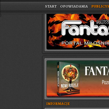
START
OPOWIADANIA
PUBLICY
}
INFORMACJE