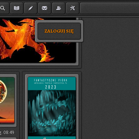
ZALOGUJ SIĘ
g. 08:49