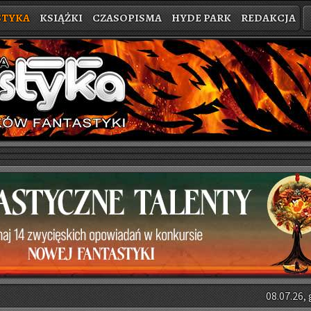
STYKA
KSIĄŻKI
CZASOPISMA
HYDE PARK
REDAKCJA
08.07.26, 