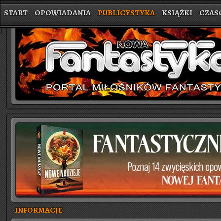
START
OPOWIADANIA
PUBLICYSTYKA
KSIĄŻKI
CZAS
}
INFORMACJE