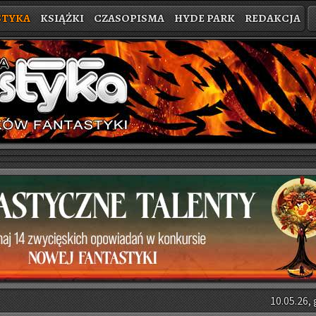
STYKA
KSIĄŻKI
CZASOPISMA
HYDE PARK
REDAKCJA
10.05.26, 