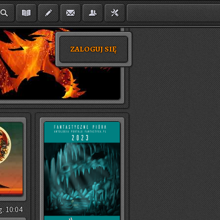
ZALOGUJ SIĘ
g. 10:04