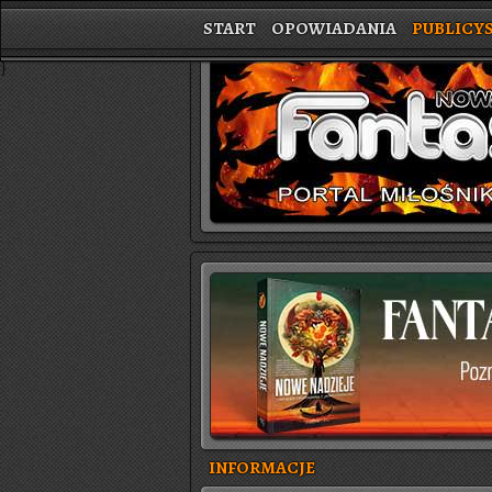
START
OPOWIADANIA
PUBLICY
}
INFORMACJE