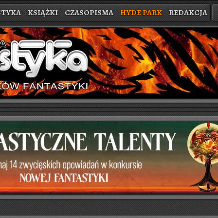
STYKA
KSIĄŻKI
CZASOPISMA
HYDE PARK
REDAKCJA