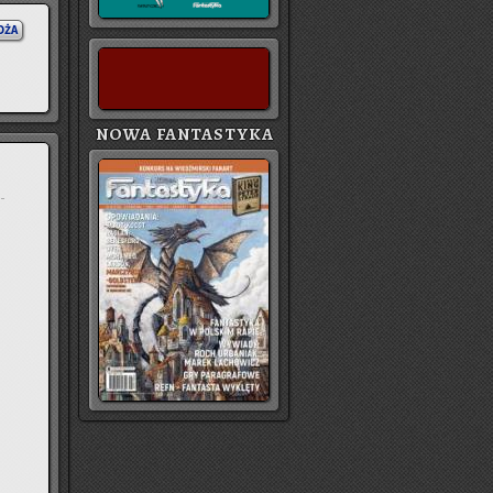
OŻA
NOWA FANTASTYKA