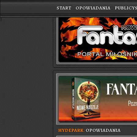
START
OPOWIADANIA
PUBLICY
}
HYDEPARK:
OPOWIADANIA