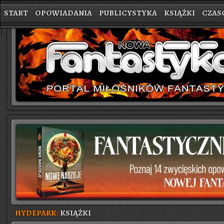
START
OPOWIADANIA
PUBLICYSTYKA
KSIĄŻKI
CZAS
}
HYDEPARK:
KSIĄŻKI