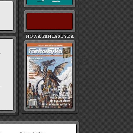
NOWA FANTASTYKA
e
­