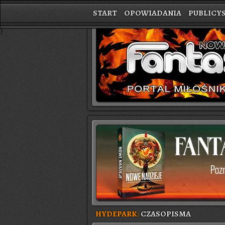
START
OPOWIADANIA
PUBLICY
}
HYDEPARK:
CZASOPISMA