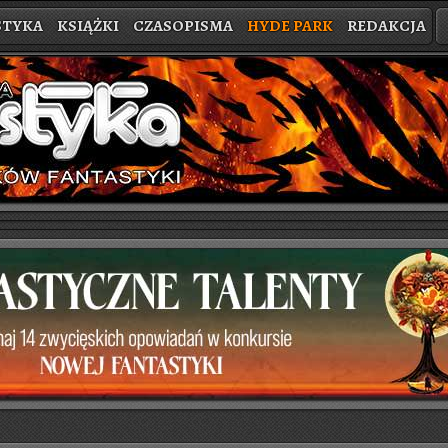
STYKA
KSIĄŻKI
CZASOPISMA
HYDE PARK
REDAKCJA