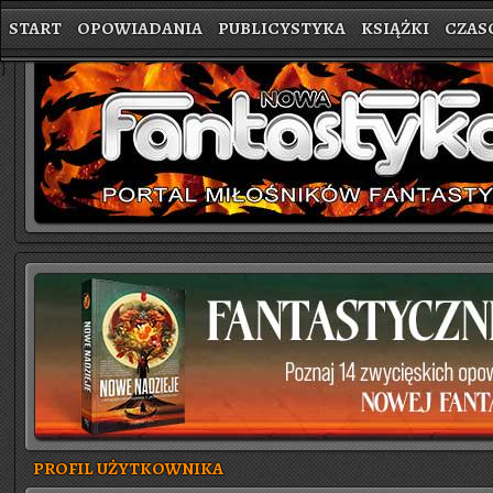
START
OPOWIADANIA
PUBLICYSTYKA
KSIĄŻKI
CZAS
}
PROFIL UŻYTKOWNIKA