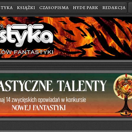
STYKA
KSIĄŻKI
CZASOPISMA
HYDE PARK
REDAKCJA