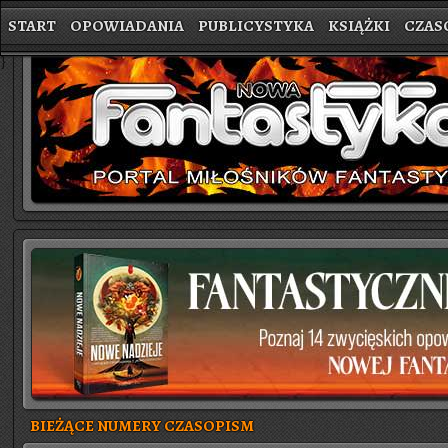
START
OPOWIADANIA
PUBLICYSTYKA
KSIĄŻKI
CZAS
}
BIEŻĄCE NUMERY CZASOPISM