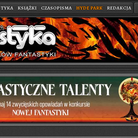
STYKA
KSIĄŻKI
CZASOPISMA
HYDE PARK
REDAKCJA