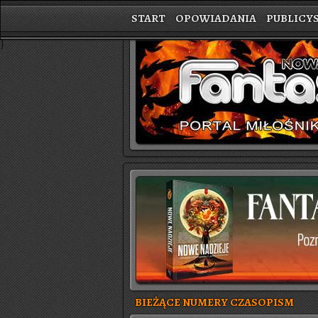
START
OPOWIADANIA
PUBLICY
}
BIEŻĄCE NUMERY CZASOPISM